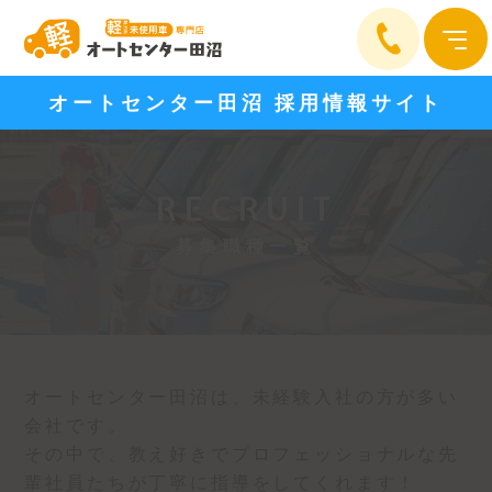
オートセンター田沼 採用情報サイト
RECRUIT
募集職種一覧
オートセンター田沼は、未経験入社の方が多い
会社です。
その中で、教え好きでプロフェッショナルな先
輩社員たちが丁寧に指導をしてくれます！