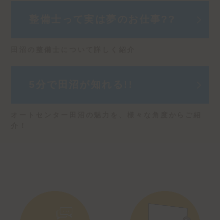
整備士って実は
夢のお仕事??
田沼の整備士について詳しく紹介
5分で
田沼が知れる!!
オートセンター田沼の魅力を、
様々な角度からご紹
介！