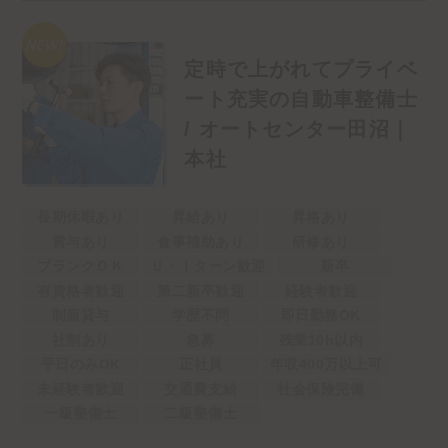
定時で上がれてプライベ
ート充実の自動車整備士
/ オートセンター田沼｜
本社
長期休暇あり
昇給あり
昇格あり
賞与あり
食事補助あり
研修あり
ブランクＯＫ
Ｕ・Ｉターン歓迎
新卒
有資格者歓迎
第二新卒歓迎
経験者歓迎
制服貸与
学歴不問
即日勤務OK
社割あり
急募
残業10h以内
平日のみOK
正社員
年収400万以上可
未経験者歓迎
交通費支給
社会保険完備
一級整備士
二級整備士