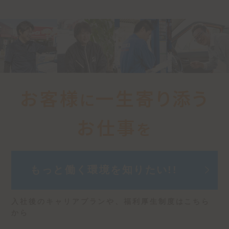
お客様
一生寄り添う
に
お仕事
を
もっと働く環境を
知りたい!!
入社後のキャリアプランや、
福利厚生制度はこちら
から