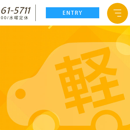
61-5711
ENTRY
8:00/水曜定休