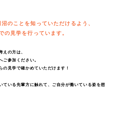
田沼のことを知っていただけるよう、
での見学を行っています。
考えの方は、
へご参加ください。
らの見学で確かめていただけます！
いている先輩方に触れて、ご自分が働いている姿を想