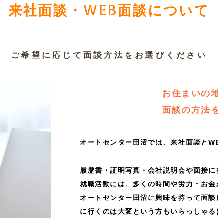
来社面談・WEB面談について
ご希望に応じて面談方法をお選びください
お住まいの
面談の方法
オートセンター田沼では、来社面談とW
履歴書・証明写真・会社説明会や面接に
就職活動には、多くの時間や労力・お金
オートセンター田沼に興味を持って面談
に行くのは大変という方もいらっしゃる