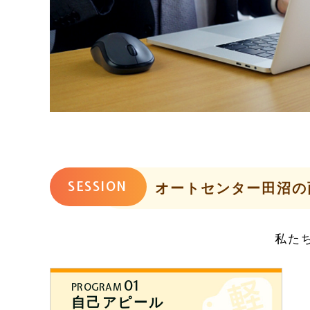
SESSION
オートセンター田沼の
私た
01
PROGRAM
自己アピール